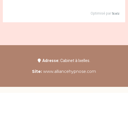
Adresse:
Cabinet à Ixelles.
Site:
www.alliancehypnose.com