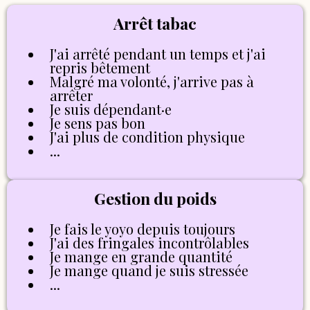
Arrêt tabac
J'ai arrêté pendant un temps et j'ai
repris bêtement
Malgré ma volonté, j'arrive pas à
arrêter
Je suis dépendant·e
Je sens pas bon
J'ai plus de condition physique
...
Gestion du poids
Je fais le yoyo depuis toujours
J'ai des fringales incontrôlables
Je mange en grande quantité
Je mange quand je suis stressée
...