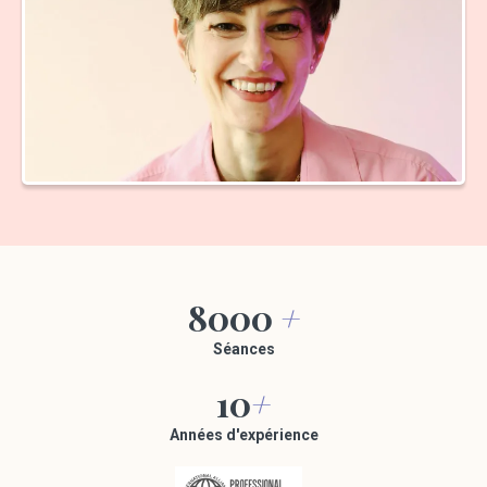
8000
+
Séances
10
+
Années d'expérience